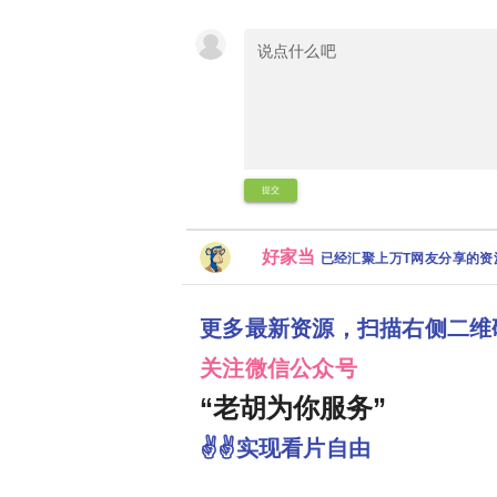
提交
好家当
已经汇聚上万T网友分享的
更多最新资源，扫描右侧二维
关注微信公众号
“老胡为你服务”
✌✌实现看片自由