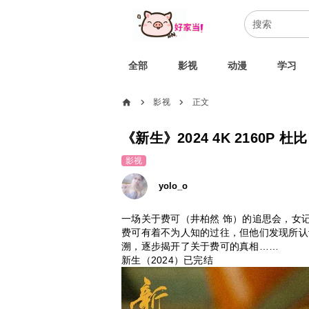
全部
影视
动漫
学习
home
影视
正文
chevron_right
chevron_right
《新生》2024 4K 2160P 
影视
yolo_o
一场关于费可（井柏然 饰）的追思会，女
费可有着不为人知的过往，但他们发现所认
溯，逐步揭开了关于费可的真相……
新生（2024）已完结