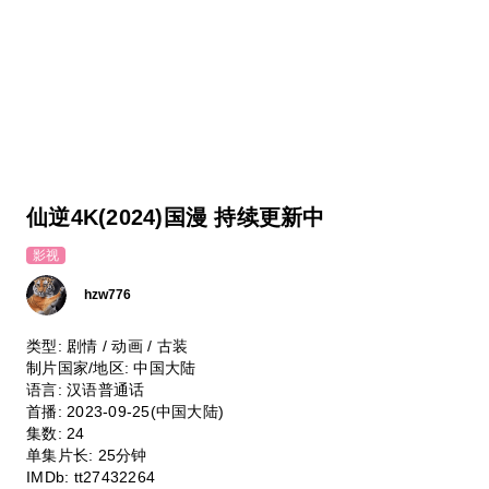
仙逆4K(2024)国漫 持续更新中
影视
hzw776
类型:
剧情 / 动画 / 古装
制片国家/地区:
中国大陆
语言:
汉语普通话
首播:
2023-09-25(中国大陆)
集数:
24
单集片长:
25分钟
IMDb:
tt27432264