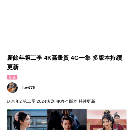
慶餘年第二季 4K高畫質 4G一集 多版本持續
更新
影视
hzw776
庆余年2 第二季 2024热剧 4K多个版本 持续更新