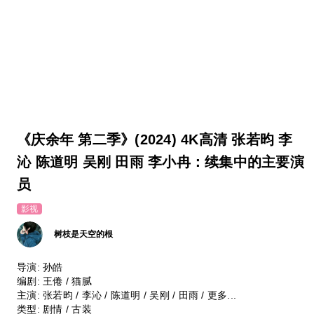
《庆余年 第二季》(2024) 4K高清 张若昀 李
沁 陈道明 吴刚 田雨 李小冉：续集中的主要演
员
影视
树枝是天空的根
导演: 孙皓
编剧: 王倦 / 猫腻
主演: 张若昀 / 李沁 / 陈道明 / 吴刚 / 田雨 / 更多...
类型: 剧情 / 古装