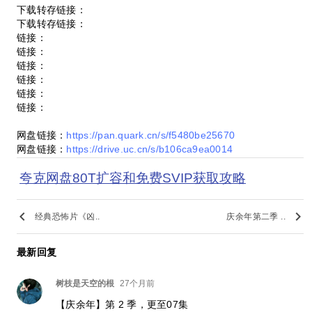
下载转存链接：
下载转存链接：
链接：
链接：
链接：
链接：
链接：
链接：
网盘链接：
https://pan.quark.cn/s/f5480be25670
网盘链接：
https://drive.uc.cn/s/b106ca9ea0014
夸克网盘80T扩容和免费SVIP获取攻略
keyboard_arrow_left
keyboard_arrow_right
经典恐怖片《凶..
庆余年第二季 ..
最新回复
树枝是天空的根
27个月前
【庆余年】第 2 季，更至07集