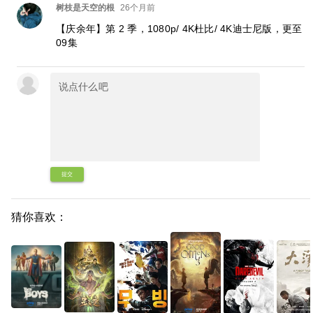
树枝是天空的根
26个月前
【庆余年】第 2 季，1080p/ 4K杜比/ 4K迪士尼版，更至
09集
提交
猜你喜欢：