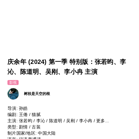
庆余年 (2024) 第一季 特别版：张若昀、李
沁、陈道明、吴刚、李小冉 主演
影视
树枝是天空的根
导演: 孙皓
编剧: 王倦 / 猫腻
主演: 张若昀 / 李沁 / 陈道明 / 吴刚 / 李小冉 / 更多...
类型: 剧情 / 古装
制片国家/地区: 中国大陆