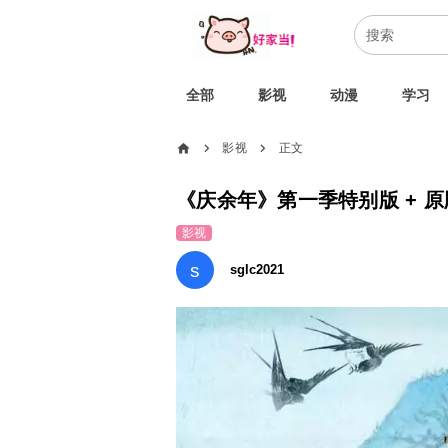
全部
影视
动漫
学习
home
影视
正文
chevron_right
chevron_right
《庆余年》第一季特别版 + 原版 
影视
s
sglc2021