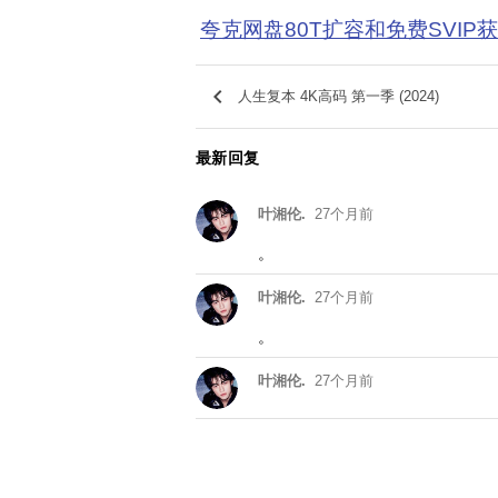
夸克网盘80T扩容和免费SVIP
keyboard_arrow_left
人生复本 4K高码 第一季 (2024)
最新回复
叶湘伦.
27个月前
。
叶湘伦.
27个月前
。
叶湘伦.
27个月前