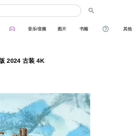
search
sports_esports
help_outline
音乐/音频
图片
书籍
其他
2024 古装 4K