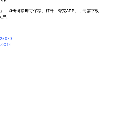
 4K
版」，点击链接即可保存。打开「夸克APP」，无需下载
投屏。
e25670
ea0014