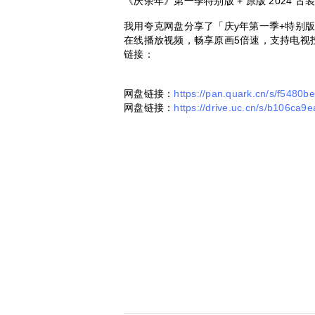
《庆余年》第一季特别版 + 原版 2024 古装
我用夸克网盘分享了「庆y年第一季+特别
在线播放视频，畅享原画5倍速，支持电视
链接：
网盘链接：
https://pan.quark.cn/s/f5480b
网盘链接：
https://drive.uc.cn/s/b106ca9