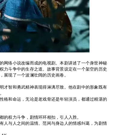
的网络小说改编而成的电视剧。本剧讲述了一个身世神秘
权力斗争中的生存之道。故事背景设定在一个架空的历史
，展现了一个波澜壮阔的历史画卷。
明才智和勇武精神表现得淋漓尽致。他在剧中的形象既有
。
性格和命运，无论是老戏骨还是年轻演员，都通过精湛的
都的权力斗争，剧情环环相扣，引人入胜。
有人与人之间的温情。范闲与身边人的情感纠葛，为剧情