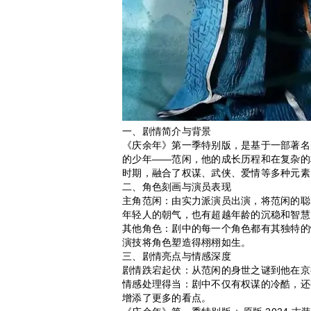
一、剧情简介与背景
《庆余年》第一季特别版，是基于一部著名
的少年——范闲，他的成长历程和在复杂的
时期，融合了权谋、武侠、爱情等多种元素
二、角色刻画与演员表现
主角范闲：由实力派演员出演，将范闲的聪
年轻人的朝气，也有超越年龄的沉稳和智慧
其他角色：剧中的每一个角色都有其独特的
演技将角色塑造得栩栩如生。
三、剧情亮点与情感深度
剧情跌宕起伏：从范闲的身世之谜到他在京
情感处理得当：剧中不仅有权谋的冷酷，还
增添了更多的看点。