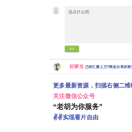
提交
好家当
已经汇聚上万T网友分享的
更多最新资源，扫描右侧二维
关注微信公众号
“老胡为你服务”
✌✌实现看片自由