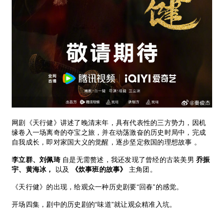
网剧《天行健》讲述了晚清末年，具有代表性的三方势力，因机
缘卷入一场离奇的夺宝之旅，并在动荡激奋的历史时局中，完成
自我成长，即对家国大义的觉醒，逐步坚定救国的理想故事 。
李立群、刘佩琦
自是无需赘述，我还发现了曾经的古装美男
乔振
宇、黄海冰，
以及
《炊事班的故事》
主角团。
《天行健》的出现，给观众一种历史剧要“回春”的感觉。
开场四集，剧中的历史剧的“味道”就让观众精准入坑。