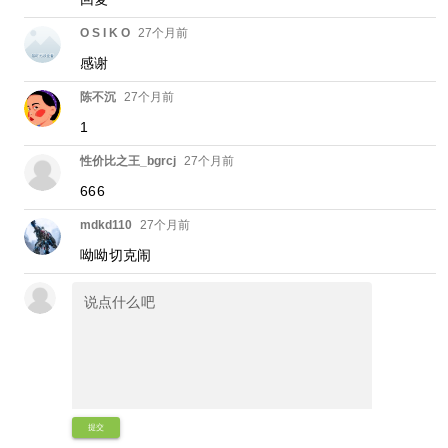
O S I K O
27个月前
感谢
陈不沉
27个月前
1
性价比之王_bgrcj
27个月前
666
mdkd110
27个月前
呦呦切克闹
提交