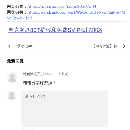
网盘链接：
https://pan.quark.cn/s/aac90a07aff4
网盘链接：
https://pan.baidu.com/s/1WtApmSCfsRkw7ziiFm4M
9g?pwd=i1c3
夸克网盘80T扩容和免费SVIP获取攻略
keyboard_arrow_left
keyboard_arrow_right
C承欢记4K(..
【稀有片源】韩..
最新回复
性价比之王_2idkv
11个月前
谢谢分享好资源！