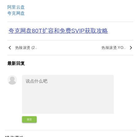
阿里云盘
夸克网盘
夸克网盘80T扩容和免费SVIP获取攻略
keyboard_arrow_left
keyboard_arrow_right
热辣滚烫 (2..
热辣滚烫.YO..
最新回复
提交