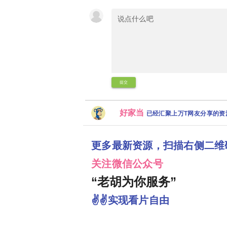
提交
好家当
已经汇聚上万T网友分享的
更多最新资源，扫描右侧二维
关注微信公众号
“老胡为你服务”
✌✌实现看片自由