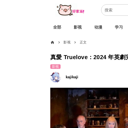
全部
影视
动漫
学习
home
影视
正文
chevron_right
chevron_right
真愛 Truelove：2024 年英劇
影视
kajikaji