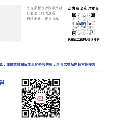
夸克最新资源腾讯文档
扫右边二维码查看
持续更新，建议收藏
资源，如果主贴和回复里的链接失效，请尝试在站内搜索框搜索
码