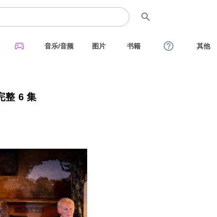
search
sports_esports
help_outline
音乐/音频
图片
书籍
其他
完整 6 集