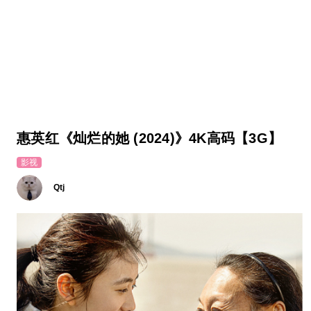
惠英红《灿烂的她 (2024)》4K高码【3G】
影视
Qtj