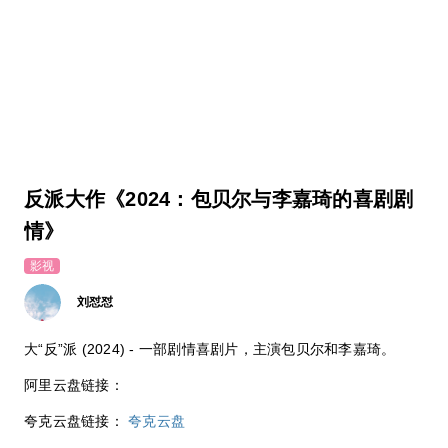
反派大作《2024：包贝尔与李嘉琦的喜剧剧
情》
影视
刘怼怼
大“反”派 (2024) - 一部剧情喜剧片，主演包贝尔和李嘉琦。
阿里云盘链接：
夸克云盘链接：
夸克云盘