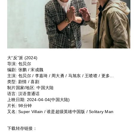
大“反”派 (2024)
导演: 包贝尔
编剧: 张鹏 / 宋成魏
主演: 包贝尔 / 李嘉琦 / 周大勇 / 马旭东 / 王喳喳 / 更多...
类型: 剧情 / 喜剧
制片国家/地区: 中国大陆
语言: 汉语普通话
上映日期: 2024-04-04(中国大陆)
片长: 98分钟
又名: Super Villain / 谁是超级英雄中国版 / Solitary Man
下载转存链接：