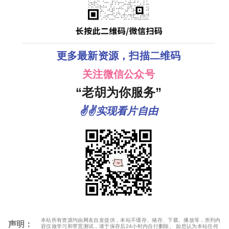
更多最新资源，扫描二维码
关注微信公众号
“老胡为你服务”
✌✌实现看片自由
本站所有资源均由网友自发提供，本站不缓存、储存、下载、播放等，所列内
声明：
容仅做学习和带宽测试，请于保存后24小时内自行删除。 如您认为本站任何