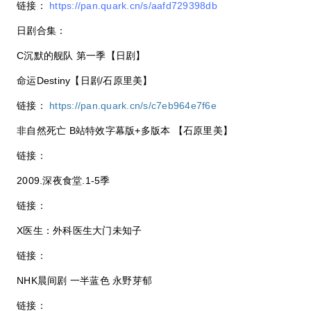
链接：
https://pan.quark.cn/s/aafd729398db
日剧合集：
C沉默的舰队 第一季【日剧】
命运Destiny【日剧/石原里美】
链接：
https://pan.quark.cn/s/c7eb964e7f6e
非自然死亡 B站特效字幕版+多版本 【石原里美】
链接：
2009.深夜食堂.1-5季
链接：
X医生：外科医生大门未知子
链接：
NHK晨间剧 一半蓝色 永野芽郁
链接：