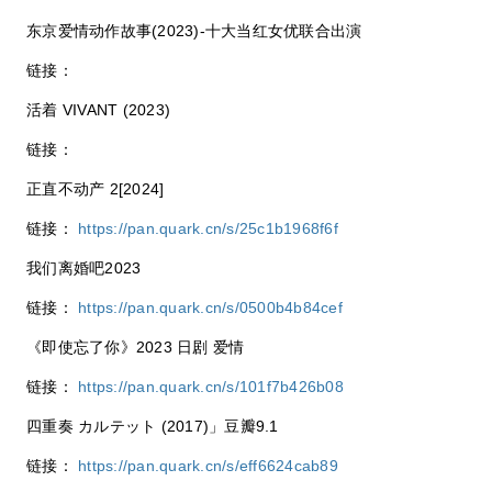
东京爱情动作故事(2023)-十大当红女优联合出演
链接：
活着 VIVANT (2023)
链接：
正直不动产 2[2024]
链接：
https://pan.quark.cn/s/25c1b1968f6f
我们离婚吧2023
链接：
https://pan.quark.cn/s/0500b4b84cef
《即使忘了你》2023 日剧 爱情
链接：
https://pan.quark.cn/s/101f7b426b08
四重奏 カルテット (2017)」豆瓣9.1
链接：
https://pan.quark.cn/s/eff6624cab89