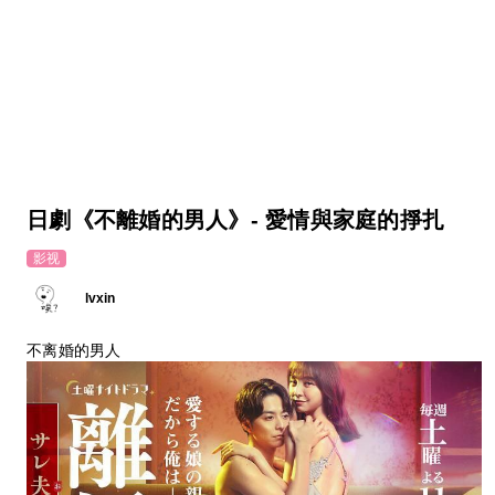
日劇《不離婚的男人》- 愛情與家庭的掙扎
影视
lvxin
不离婚的男人