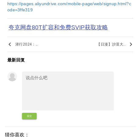
https://pages.aliyundrive.com/mobile-page/web/signup.html?c
ode=3ffe319
夸克网盘80T扩容和免费SVIP获取攻略
keyboard_arrow_left
keyboard_arrow_right
潜行2024：..
【日漫】沙漠大..
最新回复
提交
猜你喜欢：