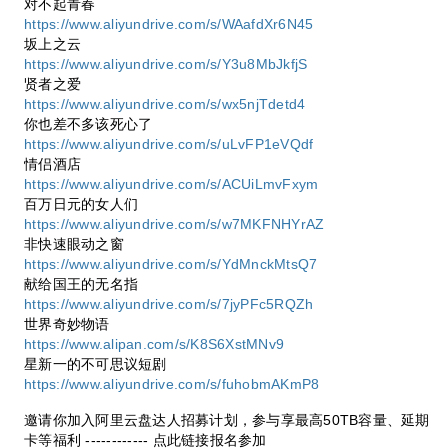
对不起青春
https://www.aliyundrive.com/s/WAafdXr6N45
坂上之云
https://www.aliyundrive.com/s/Y3u8MbJkfjS
贤者之爱
https://www.aliyundrive.com/s/wx5njTdetd4
你也差不多该死心了
https://www.aliyundrive.com/s/uLvFP1eVQdf
情侣酒店
https://www.aliyundrive.com/s/ACUiLmvFxym
百万日元的女人们
https://www.aliyundrive.com/s/w7MKFNHYrAZ
非快速眼动之窗
https://www.aliyundrive.com/s/YdMnckMtsQ7
献给国王的无名指
https://www.aliyundrive.com/s/7jyPFc5RQZh
世界奇妙物语
https://www.alipan.com/s/K8S6XstMNv9
星新一的不可思议短剧
https://www.aliyundrive.com/s/fuhobmAKmP8
邀请你加入阿里云盘达人招募计划，参与享最高50TB容量、延期
卡等福利 ------------ 点此链接报名参加