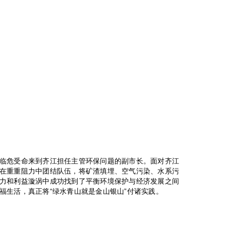
临危受命来到齐江担任主管环保问题的副市长。面对齐江
在重重阻力中团结队伍，将矿渣填埋、空气污染、水系污
力和利益漩涡中成功找到了平衡环境保护与经济发展之间
福生活，真正将“绿水青山就是金山银山”付诸实践。