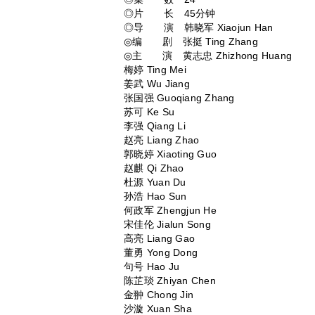
◎片 长 45分钟
◎导 演 韩晓军 Xiaojun Han
◎编 剧 张挺 Ting Zhang
◎主 演 黄志忠 Zhizhong Huang
梅婷 Ting Mei
姜武 Wu Jiang
张国强 Guoqiang Zhang
苏可 Ke Su
李强 Qiang Li
赵亮 Liang Zhao
郭晓婷 Xiaoting Guo
赵麒 Qi Zhao
杜源 Yuan Du
孙浩 Hao Sun
何政军 Zhengjun He
宋佳伦 Jialun Song
高亮 Liang Gao
董勇 Yong Dong
句号 Hao Ju
陈芷琰 Zhiyan Chen
金翀 Chong Jin
沙漩 Xuan Sha