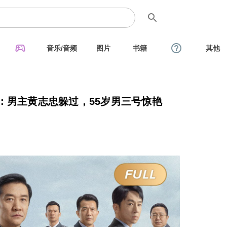
search
sports_esports
help_outline
音乐/音频
图片
书籍
其他
：男主黄志忠躲过，55岁男三号惊艳