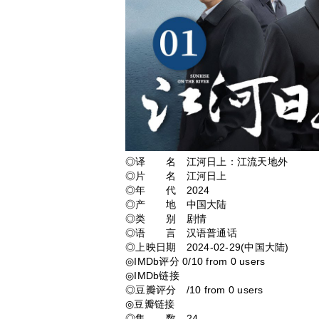
◎译 名 江河日上：江流天地外
◎片 名 江河日上
◎年 代 2024
◎产 地 中国大陆
◎类 别 剧情
◎语 言 汉语普通话
◎上映日期 2024-02-29(中国大陆)
◎IMDb评分 0/10 from 0 users
◎IMDb链接
◎豆瓣评分 /10 from 0 users
◎豆瓣链接
◎集 数 24