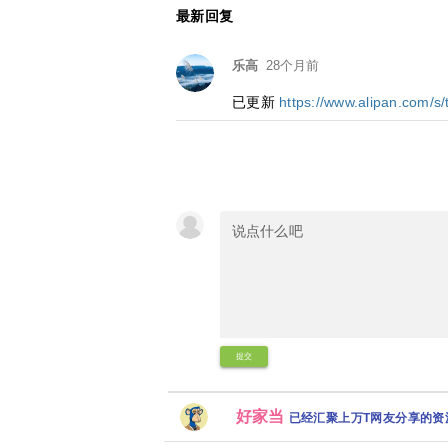
最新回复
乐高
28个月前
已更新
https://www.alipan.com/
提交
好家当
已经汇聚上万T网友分享的