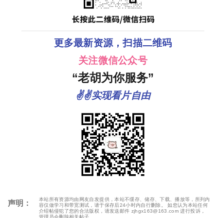
更多最新资源，扫描二维码
关注微信公众号
“老胡为你服务”
✌✌实现看片自由
本站所有资源均由网友自发提供，本站不缓存、储存、下载、播放等，所列内
声明：
容仅做学习和带宽测试，请于保存后24小时内自行删除。 如您认为本站任何
介绍帖侵犯了您的合法版权，请发送邮件 zjhgx163@163.com 进行投诉，
管理员会删除相关帖子。