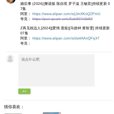
婚后事 (2024)[黎诺懿 陈自瑶 罗子溢 王敏奕]持续更新 0
7集
阿里：
https://www.alipan.com/s/jJmXKsQZPmU
夸克：
https://pan.quark.cn/s/5ab807c5bff2
Z再见枕边人[2024][爱情 悬疑][马德钟 黄智雯] 持续更新
07集
阿里：
https://www.alipan.com/s/da4AAnQFqX7
夸克：
提交
猜你喜欢：