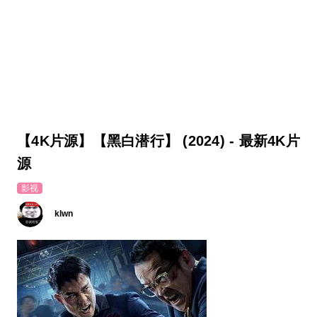
【4K片源】【黑白潜行】 (2024) - 最新4K片
源
影视
klwn