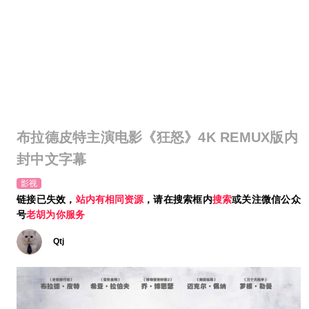
布拉德皮特主演电影《狂怒》4K REMUX版内
封中文字幕
影视
链接已失效，
站内有相同资源
，请在搜索框内
搜索
或关注微信公众
号
老胡为你服务
Qtj