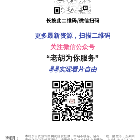
更多最新资源，扫描二维码
关注微信公众号
“老胡为你服务”
✌✌实现看片自由
本站所有资源均由网友自发提供，本站不缓存、储存、下载、播放等，所列内
声明：
容仅做学习和带宽测试，请于保存后24小时内自行删除。 如您认为本站任何