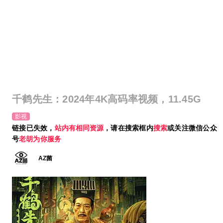
千鹤先生：2024年4K高码率视频，11.45G
影视
链接已失效，
站内有相同资源
，请在搜索框内
搜索
或关注微信公众
号
老胡为你服务
AZ菌