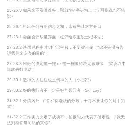
25-26.3 如果来不及做准备，那就“拖”字决为上（宁可晚说也不错
说）
25-26.4 给出任何有用信息之前，永远先让对方开口
27-28.1 会面会议尽量露面（红伟给东宝说士根坏话）
27-28.2 谈话过程中时刻牢记主旨，不要被带偏（“你还是没有告
诉我你来东海的目的”）
27-28.3 难做的决定拖一拖 or 拖一拖显得决定很难做 （梁谈判中
借故去打电话）
29-30.1 造神的人往往也是倒神的人（小雷家）
29-30.2 好的执行者不一定是好的领导者（Skr Lay）
31-32.1 分清内外 （“你和你老板的分歧，千万不要让你的对手知
道”）
31-32.2 工作实力决定了成功率，拍板能力代表了确定性 （“我无
法判断你每句话的真假”）