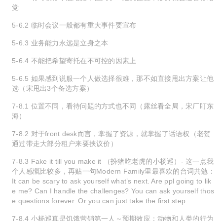
党
5-6.2 临时会议一般都有重大事件要宣布
5-6.3 业务能力永远是立身之本
5-6.4 不能把希望寄托在不可控的因素上
5-6.5 如果感到说服一个人做选择很难，那不如直接甩出方案让他
选（宋甩出3个备选方案）
7-8.1 位置不同，看待问题的方式也不同（露丝看全局，宋厂盯东
海）
7-8.2 对于front desk而言，掌握了资源，就掌握了话语权（老贺
通过带走大部分租户来要挟议价）
7-8.3 Fake it till you make it （扮猪吃老虎的小杨巡）- 这一点我
个人感慨比较多，再贴一句Modern Family里最喜欢的台词共勉：
It can be scary to ask yourself what’s next. Are ppl going to lik
e me? Can I handle the challenges? You can ask yourself thos
e questions forever. Or you can just take the first step.
7-8.4 小杨巡真是饥饿营销第一人～预期效应：动物和人类的行为