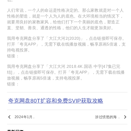
人们常说，一个人的命运是性格决定的。那么家教就是对一个人
性格的塑造，就是一个人为人的底色。在大环境相当的情况下，
就要用良好的家教家风，给他们打下一个美丽的底色，塑造正
直、坚韧、善良、通透的性格，他们的人生才能更加美好。
我用夸克网盘分享了「大江大河2(2020)」，点击链接即可保存。
打开「夸克APP」，无需下载在线播放视频，畅享原画5倍速，支
持电视投屏。
链接：
我用夸克网盘分享了「大江大河.2018.4K.国语.中字[47集已完
结]」，点击链接即可保存。打开「夸克APP」，无需下载在线播
放视频，畅享原画5倍速，支持电视投屏。
链接：
夸克网盘80T扩容和免费SVIP获取攻略
keyboard_arrow_left
keyboard_arrow_right
2024年1月..
涉过愤怒的海 ..