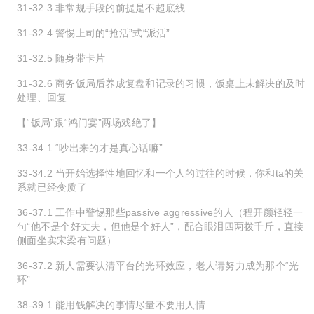
31-32.3 非常规手段的前提是不超底线
31-32.4 警惕上司的“抢活”式“派活”
31-32.5 随身带卡片
31-32.6 商务饭局后养成复盘和记录的习惯，饭桌上未解决的及时
处理、回复
【“饭局”跟“鸿门宴”两场戏绝了】
33-34.1 “吵出来的才是真心话嘛”
33-34.2 当开始选择性地回忆和一个人的过往的时候，你和ta的关
系就已经变质了
36-37.1 工作中警惕那些passive aggressive的人（程开颜轻轻一
句“他不是个好丈夫，但他是个好人”，配合眼泪四两拨千斤，直接
侧面坐实宋梁有问题）
36-37.2 新人需要认清平台的光环效应，老人请努力成为那个“光
环”
38-39.1 能用钱解决的事情尽量不要用人情