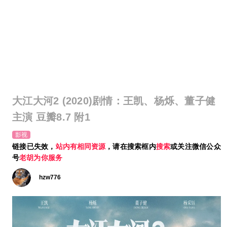
大江大河2 (2020)剧情：王凯、杨烁、董子健
主演 豆瓣8.7 附1
影视
链接已失效，
站内有相同资源
，请在搜索框内
搜索
或关注微信公众
号
老胡为你服务
hzw776