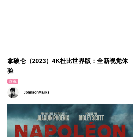
拿破仑（2023）4K杜比世界版：全新视觉体
验
影视
JohnsonMarks