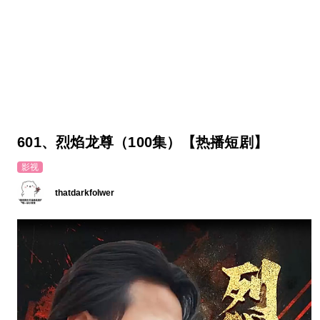
601、烈焰龙尊（100集）【热播短剧】
影视
thatdarkfolwer