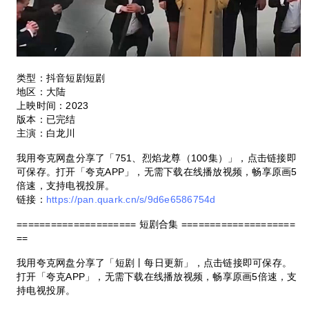
类型：抖音短剧短剧
地区：大陆
上映时间：2023
版本：已完结
主演：白龙川
我用夸克网盘分享了「751、烈焰龙尊（100集）」，点击链接即
可保存。打开「夸克APP」，无需下载在线播放视频，畅享原画5
倍速，支持电视投屏。
链接：
https://pan.quark.cn/s/9d6e6586754d
=====================
短剧合集
====================
==
我用夸克网盘分享了「短剧丨每日更新」，点击链接即可保存。
打开「夸克APP」，无需下载在线播放视频，畅享原画5倍速，支
持电视投屏。