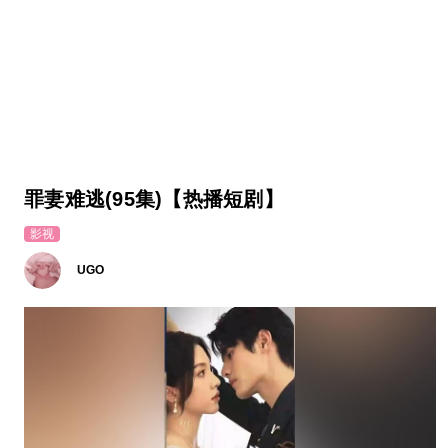
罪妻难逃(95集)【热播短剧】
影视
UGO