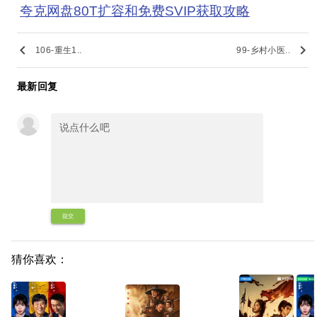
夸克网盘80T扩容和免费SVIP获取攻略
keyboard_arrow_left
keyboard_arrow_right
106-重生1..
99-乡村小医..
最新回复
提交
猜你喜欢：