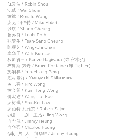
仇云波 / Robin Shou
沈威 / Wai Shum
黄斌 / Ronald Wong
麦克·阿伯特 / Mike Abbott
张敏 / Sharla Cheung
鲁亦诗 / Louis Roth
张赞生 / Tsan-Sang Cheung
陈颖芝 / Wing-Chi Chan
李华干 / Wah-Kon Lee
狄原贤三 / Kenzo Hagiwara (饰 宫木弘)
布鲁斯·方丹 / Bruce Fontaine (饰 Fighter)
彭润祥 / Yun-chiang Peng
鹿村泰祥 / Yasuyoshi Shikamura
黄志强 / Kirk Wong
黄金棠 / Kam-Tong Wong
傅宏达 / Wang-Tat Foo
罗树琪 / Shu-Kei Law
罗伯特·扎雅克 / Robert Zajac
◎编 剧 王晶 / Jing Wong
向华胜 / Jimmy Heung
向华强 / Charles Heung
◎制 片 人 向华胜 / Jimmy Heung