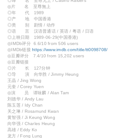
◎译 名 至尊无上 / Casino Raiders
◎片 名 至尊無上
◎年 代 1989
◎产 地 中国香港
◎类 别 剧情 / 动作
◎语 言 汉语普通话 / 英语 / 粤语 / 日语
◎上映日期 1989-06-29(中国香港)
◎IMDb评分 6.6/10 from 506 users
◎IMDb链接
https://www.imdb.com/title/tt0098708/
◎豆瓣评分 7.4/10 from 15,202 users
◎豆瓣链接
◎片 长 127分钟
◎导 演 向华胜 / Jimmy Heung
王晶 / Jing Wong
元奎 / Corey Yuen
◎演 员 谭咏麟 / Alan Tam
刘德华 / Andy Lau
陈玉莲 / Idy Chan
关之琳 / Rosamund Kwan
黄智强 / Ji Keung Wong
向华强 / Charles Heung
高雄 / Eddy Ko
龙方 / Fong Lung