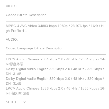
VIDEO:
Codec Bitrate Description
MPEG-4 AVC Video 34883 kbps 1080p / 23.976 fps / 16:9 / Hi
gh Profile 4.1
AUDIO:
Codec Language Bitrate Description
LPCM Audio Chinese 2304 kbps 2.0 / 48 kHz / 2304 kbps / 24-
bit原盘粤语
Dolby Digital Audio English 320 kbps 2.0 / 48 kHz / 320 kbps /
DN -31dB
Dolby Digital Audio English 320 kbps 2.0 / 48 kHz / 320 kbps /
DN -31dB
LPCM Audio Chinese 1536 kbps 2.0 / 48 kHz / 1536 kbps / 16-
bit 港版BD国语
SUBTITLES: