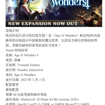
游戏介绍
统治你自己设计的幻想王国！在《Age of Wonders》标志性的4X战
略和回合制战斗中探索新的魔法世界。以回合为单位控制你的帝
国，亲眼目睹你的派系的成长与变化！
Steam 特别好评
名称: Age of Wonders 4
类型: 策略
开发商: Triumph Studios
发行商: Paradox Interactive
系列: Age of Wonders
发行日期: 2023 年 5 月 2 日
配置要求
最低配置:
需要 64 位处理器和操作系统
操作系统: Windows® 10 Home 64 Bit (version 21H1)
处理器: Intel® Core™ i5-2500K or AMD® Ryzen™ 5 1600X