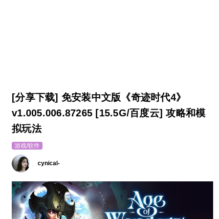
[分享下载] 免安装中文版《奇迹时代4》
v1.005.006.87265 [15.5G/百度云] 攻略和模
拟玩法
游戏/软件
cynical-