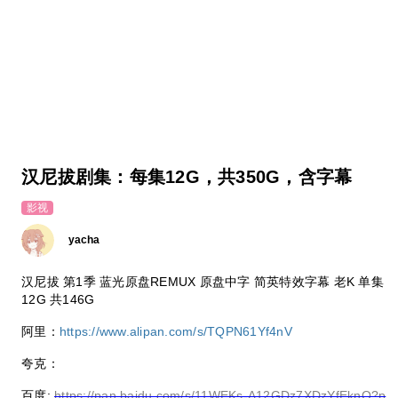
汉尼拔剧集：每集12G，共350G，含字幕
影视
yacha
汉尼拔 第1季 蓝光原盘REMUX 原盘中字 简英特效字幕 老K 单集
12G 共146G
阿里：
https://www.alipan.com/s/TQPN61Yf4nV
夸克：
百度:
https://pan.baidu.com/s/11WEKs-A12GDz7XDzYfEknQ?p