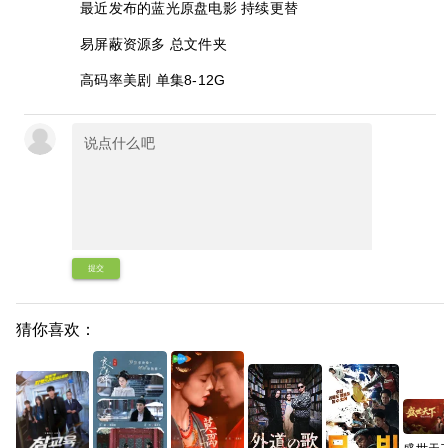
最近发布的蓝光原盘电影 持续更替
易屏蔽资源多 总文件夹
高码率美剧 单集8-12G
提交
猜你喜欢：