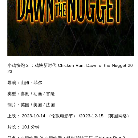
小鸡快跑
2
：鸡块新时代
Chicken Run: Dawn of the Nugget 20
23
导演：山姆
·
菲尔
类型：喜剧
/
动画
/
冒险
制片：英国
/
美国
/
法国
上映：
2023-10-14
（伦敦电影节）
/2023-12-15
（英国网络）
片长：
101
分钟
又名：小鸡快跑
2/
小鸡快跑：逃出鸡块工厂
/Chicken Run 2