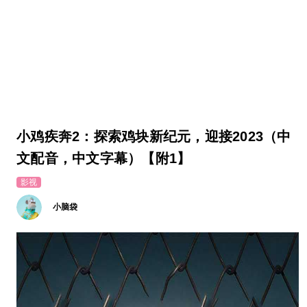
小鸡疾奔2：探索鸡块新纪元，迎接2023（中
文配音，中文字幕）【附1】
影视
小脑袋