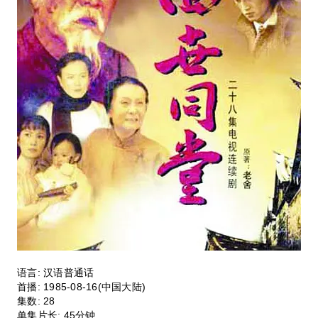
语言:
汉语普通话
首播:
1985-08-16(中国大陆)
集数:
28
单集片长:
45分钟