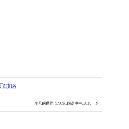
获取攻略
keyboard_arrow_right
平凡的世界.全56集.国语中字.2015