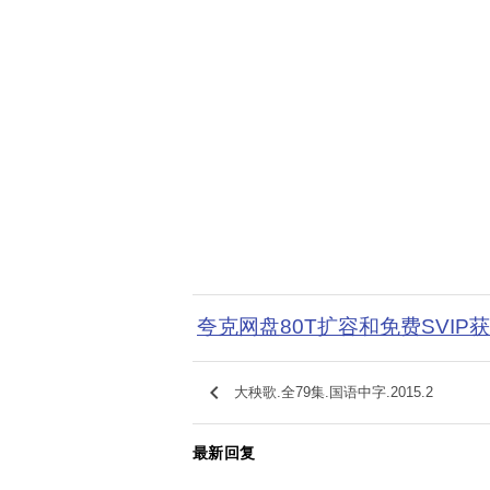
夸克网盘80T扩容和免费SVIP
keyboard_arrow_left
大秧歌.全79集.国语中字.2015.2
最新回复