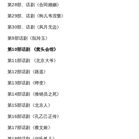
第28部、话剧《合同婚姻》
第29部、话剧《狗儿爷涅槃》
第30部、话剧《风月无边》
第9部话剧《阮玲玉》
第10部话剧 《窝头会馆》
第11部话剧 《北京大爷》
第12部话剧《路遥》
第13部话剧《哗变》
第14部话剧《推销员之死》
第15部话剧《北京人》
第16部话剧《孔乙己正传》
第17部话剧《蔡文姬》
第18部话剧《赵氏孤儿》