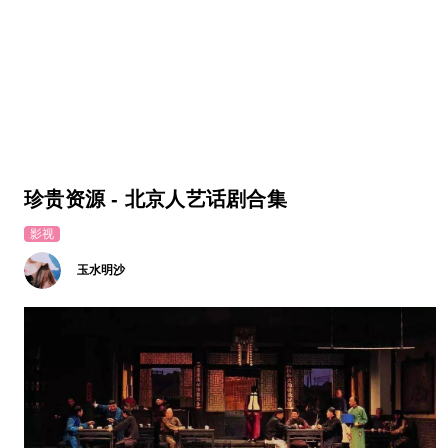
珍贵资源 - 北京人艺话剧合集
影视
玉水明沙