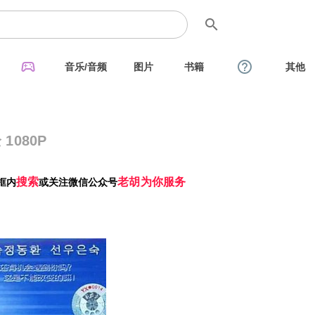
search
sports_esports
help_outline
音乐/音频
图片
书籍
其他
 1080P
搜索
老胡为你服务
框内
或关注微信公众号