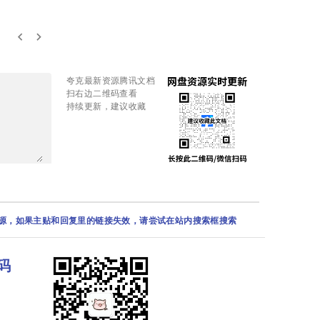
keyboard_arrow_left
keyboard_arrow_right
夸克最新资源腾讯文档
扫右边二维码查看
持续更新，建议收藏
资源，如果主贴和回复里的链接失效，请尝试在站内搜索框搜索
码