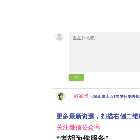
提交
好家当
已经汇聚上万T网友分享的
更多最新资源，扫描右侧二维
关注微信公众号
“老胡为你服务”