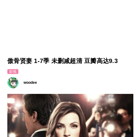
傲骨贤妻 1-7季 未删减超清 豆瓣高达9.3
影视
woodee