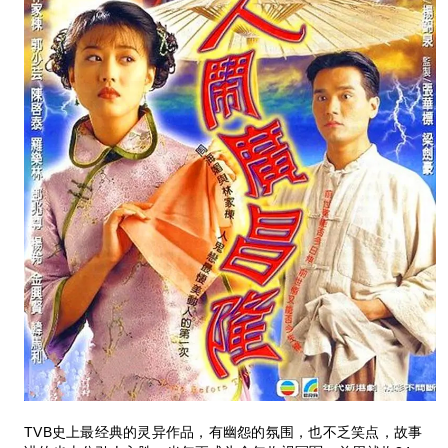
TVB史上最经典的灵异作品，有幽怨的氛围，也不乏笑点，故事