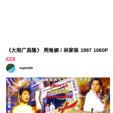
《大闹广昌隆》 周海媚 / 林家栋 1997 1080P
影视
mgb1688