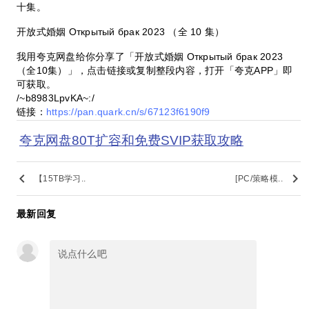
十集。
开放式婚姻 Открытый брак 2023 （全 10 集）
我用夸克网盘给你分享了「开放式婚姻 Открытый брак 2023
（全10集）」，点击链接或复制整段内容，打开「夸克APP」即
可获取。
/~b8983LpvKA~:/
链接：
https://pan.quark.cn/s/67123f6190f9
夸克网盘80T扩容和免费SVIP获取攻略
keyboard_arrow_left
keyboard_arrow_right
【15TB学习..
[PC/策略模..
最新回复