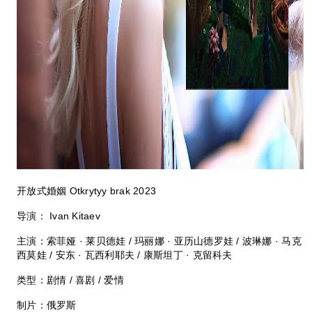
开放式婚姻 Otkrytyy brak 2023
导演： Ivan Kitaev
主演：索菲娅 · 莱贝德娃 / 玛丽娜 · 亚历山德罗娃 / 波琳娜 · 马克
西莫娃 / 安东 · 瓦西利耶夫 / 康斯坦丁 · 克留科夫
类型：剧情 / 喜剧 / 爱情
制片：俄罗斯