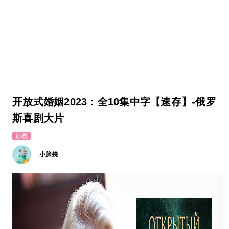
开放式婚姻2023：全10集中字【速存】-俄罗
斯喜剧大片
影视
小脑袋