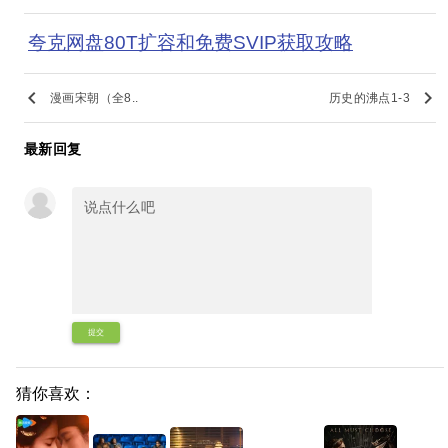
夸克网盘80T扩容和免费SVIP获取攻略
keyboard_arrow_left
keyboard_arrow_right
漫画宋朝（全8..
历史的沸点1-3
最新回复
提交
猜你喜欢：