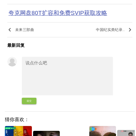
夸克网盘80T扩容和免费SVIP获取攻略
keyboard_arrow_left
keyboard_arrow_right
未来三部曲
中国纪实类纪录..
最新回复
提交
猜你喜欢：