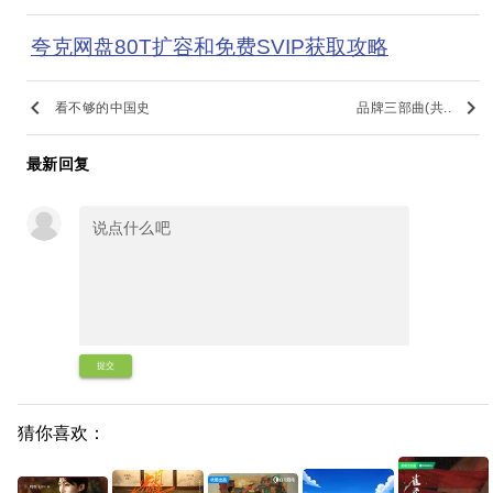
夸克网盘80T扩容和免费SVIP获取攻略
keyboard_arrow_left
keyboard_arrow_right
看不够的中国史
品牌三部曲(共..
最新回复
提交
猜你喜欢：