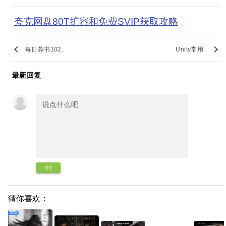
夸克网盘80T扩容和免费SVIP获取攻略
keyboard_arrow_left
keyboard_arrow_right
每日荐书102..
Unity常用..
最新回复
提交
猜你喜欢：