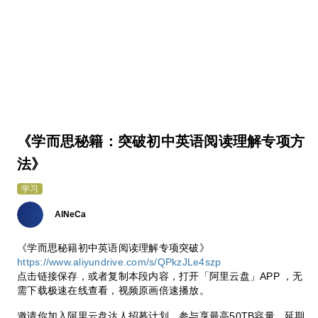
《学而思秘籍：突破初中英语阅读理解专项方
法》
学习
AlNeCa
《学而思秘籍初中英语阅读理解专项突破》
https://www.aliyundrive.com/s/QPkzJLe4szp
点击链接保存，或者复制本段内容，打开「阿里云盘」APP ，无
需下载极速在线查看，视频原画倍速播放。
邀请你加入阿里云盘达人招募计划，参与享最高50TB容量、延期