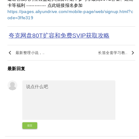
卡等福利 ------------ 点此链接报名参加
https://pages.aliyundrive.com/mobile-page/web/signup.html?c
ode=3ffe319
夸克网盘80T扩容和免费SVIP获取攻略
keyboard_arrow_left
keyboard_arrow_right
最新整理小说，..
长笛全套学习教..
最新回复
提交