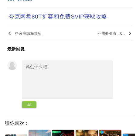
夸克网盘80T扩容和免费SVIP获取攻略
keyboard_arrow_left
keyboard_arrow_right
抖音商城极致玩..
不需要引流，0..
最新回复
提交
猜你喜欢：