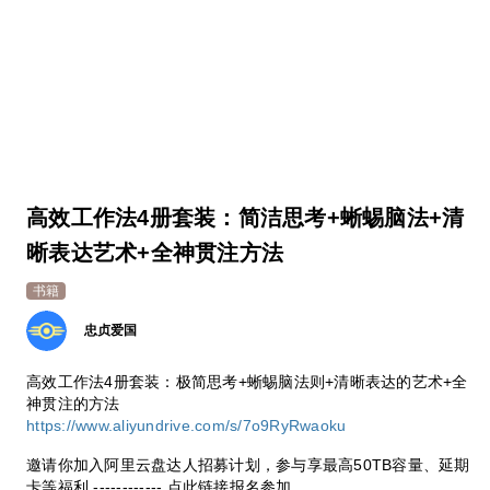
高效工作法4册套装：简洁思考+蜥蜴脑法+清
晰表达艺术+全神贯注方法
书籍
忠贞爱国
高效工作法4册套装：极简思考+蜥蜴脑法则+清晰表达的艺术+全
神贯注的方法
https://www.aliyundrive.com/s/7o9RyRwaoku
邀请你加入阿里云盘达人招募计划，参与享最高50TB容量、延期
卡等福利 ------------ 点此链接报名参加