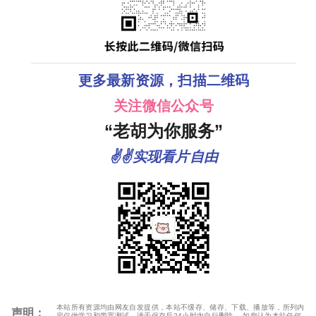
更多最新资源，扫描二维码
关注微信公众号
“老胡为你服务”
✌✌实现看片自由
本站所有资源均由网友自发提供，本站不缓存、储存、下载、播放等，所列内
声明：
容仅做学习和带宽测试，请于保存后24小时内自行删除。 如您认为本站任何