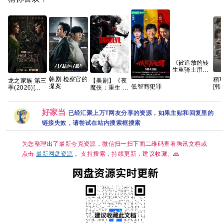
《被追放的转
生重骑士用游
戏知识开无
韩剧|检察官的
稻草
龙之家族 第三
【美剧】《夜
双》(2026)日
提案
低智商犯罪
[韩
季(2026)[更
魔侠：重生 第
漫|大冢刚央|
2026 擒贼记
[1
01集]
二季》（附系
网盘资源
犯罪悬疑 王骁
韩
[4K.DV.HDR]
列）查理·考
田曦薇 王传君
[4
[高码率][内封
克斯 文森特·
好家当
已经汇聚上万T网友分享的资源，如果主贴和回复里的
已更最新 夸克
简繁英][附1-2
多诺费奥 克里
季][8GB集]
斯滕·里特
链接失效，请尝试在站内搜索框搜索
2026/剧情/动
作/科幻/惊悚/
犯罪/奇幻/冒
为您整理出了最新夸克资源，微信扫一扫下面二维码查看腾讯文档或
险/4K完结 夸
点击
最新网盘资源
。支持搜索，持续更新，建议收藏。🙏
克