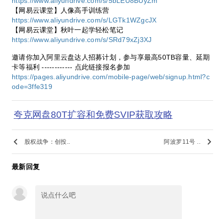
https://www.aliyundrive.com/s/5bLEU8BUyZm
【网易云课堂】人像高手训练营
https://www.aliyundrive.com/s/LGTk1WZgcJX
【网易云课堂】秋叶一起学轻松笔记
https://www.aliyundrive.com/s/SRd79xZj3XJ
邀请你加入阿里云盘达人招募计划，参与享最高50TB容量、延期
卡等福利 ------------ 点此链接报名参加
https://pages.aliyundrive.com/mobile-page/web/signup.html?c
ode=3ffe319
夸克网盘80T扩容和免费SVIP获取攻略
keyboard_arrow_left
keyboard_arrow_right
股权战争：创投..
阿波罗11号 ..
最新回复