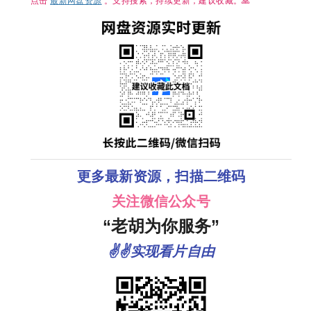
点击
最新网盘资源
。支持搜索，持续更新，建议收藏。🙏
更多最新资源，扫描二维码
关注微信公众号
“老胡为你服务”
✌✌实现看片自由