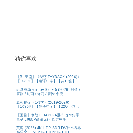
猜你喜欢
【BL泰剧】《偿还 PAYBACK (2026)》
【1080P】【泰语中字】【共10集】
玩具总动员5 Toy Story 5 (2026) 剧情 /
喜剧 / 动画 / 奇幻 / 冒险 夸克
真相捕捉（1-3季）(2019-2026)
【1080P】【英语中字】【22G】惊悚
犯罪
【国剧】寒战1994 2026港产动作犯罪
巨制 1080P高清无码 官方中字
莫离‎ (2026) 4K HDR SDR DV杜比视界
高码率 FLAC2.0&DDP2.0&HIFI