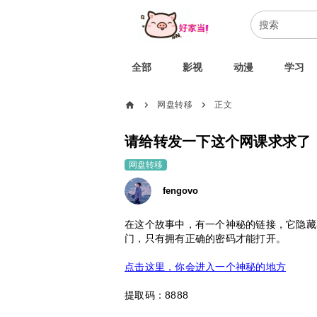
全部
影视
动漫
学习
home
网盘转移
正文
chevron_right
chevron_right
请给转发一下这个网课求求了
网盘转移
fengovo
在这个故事中，有一个神秘的链接，它隐藏
门，只有拥有正确的密码才能打开。
点击这里，你会进入一个神秘的地方
提取码：8888