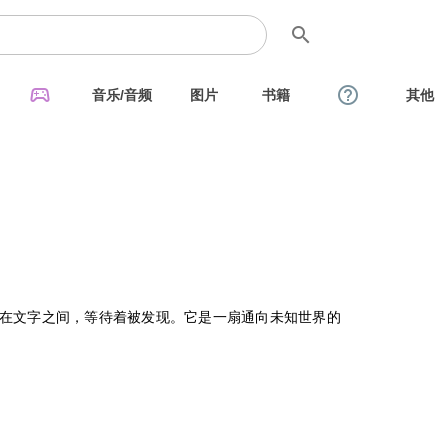
search
sports_esports
help_outline
音乐/音频
图片
书籍
其他
在文字之间，等待着被发现。它是一扇通向未知世界的