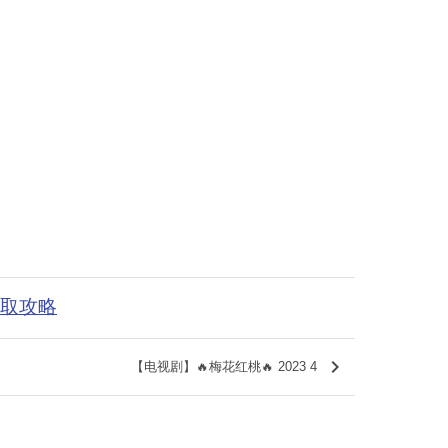
获取攻略
keyboard_arrow_right
【电视剧】🔥梅花红桃🔥 2023 4