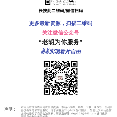
更多最新资源，扫描二维码
关注微信公众号
“老胡为你服务”
✌✌实现看片自由
本站所有资源均由网友自发提供，本站不缓存、储存、下载、播放等，所列内
声明：
容仅做学习和带宽测试，请于保存后24小时内自行删除。 如您认为本站任何
介绍帖侵犯了您的合法版权，请发送邮件 zjhgx163@163.com 进行投诉，
管理员会删除相关帖子。