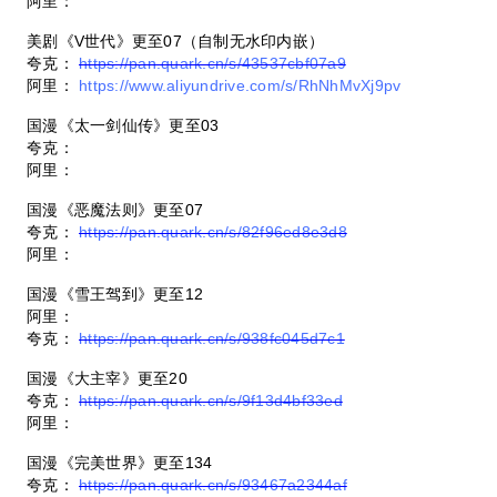
阿里：
美剧《V世代》更至07（自制无水印内嵌）
夸克：
https://pan.quark.cn/s/43537cbf07a9
阿里：
https://www.aliyundrive.com/s/RhNhMvXj9pv
国漫《太一剑仙传》更至03
夸克：
阿里：
国漫《恶魔法则》更至07
夸克：
https://pan.quark.cn/s/82f96ed8e3d8
阿里：
国漫《雪王驾到》更至12
阿里：
夸克：
https://pan.quark.cn/s/938fc045d7c1
国漫《大主宰》更至20
夸克：
https://pan.quark.cn/s/9f13d4bf33ed
阿里：
国漫《完美世界》更至134
夸克：
https://pan.quark.cn/s/93467a2344af