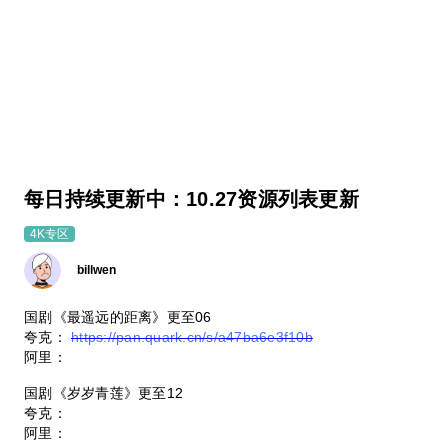
每日持续更新中：10.27资源列表更新
4K专区
billwen
国剧《最遥远的距离》更至06
夸克：
https://pan.quark.cn/s/a47ba6e3f10b
阿里：
国剧《岁岁青莲》更至12
夸克：
阿里：