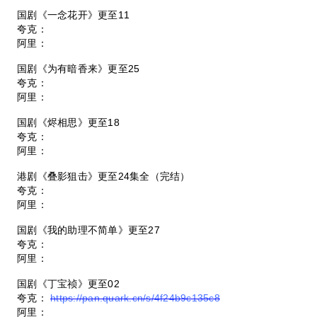
国剧《一念花开》更至11
夸克：
阿里：
国剧《为有暗香来》更至25
夸克：
阿里：
国剧《烬相思》更至18
夸克：
阿里：
港剧《叠影狙击》更至24集全（完结）
夸克：
阿里：
国剧《我的助理不简单》更至27
夸克：
阿里：
国剧《丁宝祯》更至02
夸克：
https://pan.quark.cn/s/4f24b9c135c8
阿里：