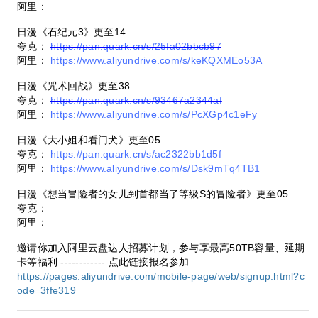
阿里：
日漫《石纪元3》更至14
夸克：
https://pan.quark.cn/s/25fa02bbcb97
阿里：
https://www.aliyundrive.com/s/keKQXMEo53A
日漫《咒术回战》更至38
夸克：
https://pan.quark.cn/s/93467a2344af
阿里：
https://www.aliyundrive.com/s/PcXGp4c1eFy
日漫《大小姐和看门犬》更至05
夸克：
https://pan.quark.cn/s/ac2322bb1d5f
阿里：
https://www.aliyundrive.com/s/Dsk9mTq4TB1
日漫《想当冒险者的女儿到首都当了等级S的冒险者》更至05
夸克：
阿里：
邀请你加入阿里云盘达人招募计划，参与享最高50TB容量、延期
卡等福利 ------------ 点此链接报名参加
https://pages.aliyundrive.com/mobile-page/web/signup.html?c
ode=3ffe319