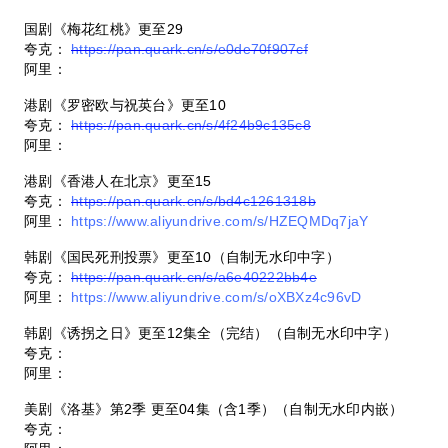
国剧《梅花红桃》更至29
夸克：
https://pan.quark.cn/s/e0de70f907cf
阿里：
港剧《罗密欧与祝英台》更至10
夸克：
https://pan.quark.cn/s/4f24b9c135c8
阿里：
港剧《香港人在北京》更至15
夸克：
https://pan.quark.cn/s/bd4c1261318b
阿里：
https://www.aliyundrive.com/s/HZEQMDq7jaY
韩剧《国民死刑投票》更至10（自制无水印中字）
夸克：
https://pan.quark.cn/s/a6e40222bb4e
阿里：
https://www.aliyundrive.com/s/oXBXz4c96vD
韩剧《诱拐之日》更至12集全（完结）（自制无水印中字）
夸克：
阿里：
美剧《洛基》第2季 更至04集（含1季）（自制无水印内嵌）
夸克：