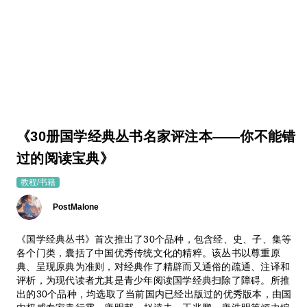
《30册国学经典丛书名家评注本——你不能错
过的阅读宝典》
教程/书籍
PostMalone
《国学经典丛书》首次推出了30个品种，包含经、史、子、集等
各个门类，囊括了中国优秀传统文化的精粹。该丛书以尊重原
典、呈现原典为准则，对经典作了精辟而又通俗的疏通、注译和
评析，为现代读者尤其是青少年阅读国学经典扫除了障碍。所推
出的30个品种，均选取了当前国内已经出版过的优秀版本，由国