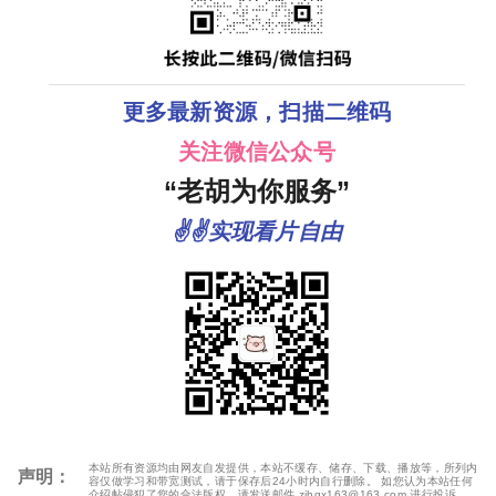
更多最新资源，扫描二维码
关注微信公众号
“老胡为你服务”
✌✌实现看片自由
本站所有资源均由网友自发提供，本站不缓存、储存、下载、播放等，所列内
声明：
容仅做学习和带宽测试，请于保存后24小时内自行删除。 如您认为本站任何
介绍帖侵犯了您的合法版权，请发送邮件 zjhgx163@163.com 进行投诉，