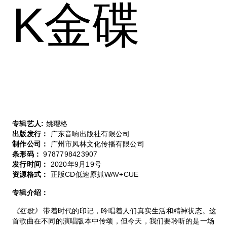
K金碟
专辑艺人:
姚璎格
出版发行：
广东音响出版社有限公司
制作公司：
广州市风林文化传播有限公司
条形码：
9787798423907
发行时间：
2020年9月19号
资源格式：
正版CD低速原抓WAV+CUE
专辑介绍：
《红歌》
带着时代的印记，吟唱着人们真实生活和精神状态。这
首歌曲在不同的演唱版本中传颂，但今天，我们要聆听的是一场