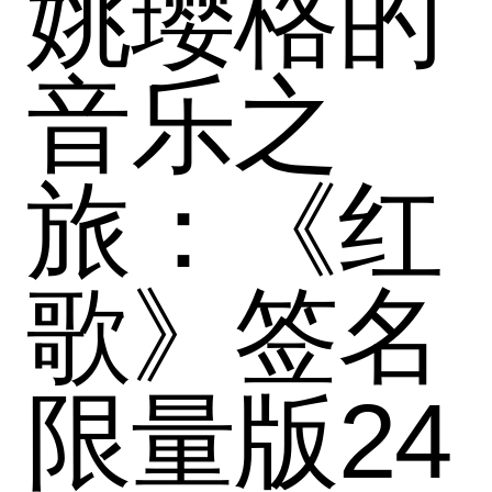
姚璎格的
音乐之
旅：《红
歌》签名
限量版24