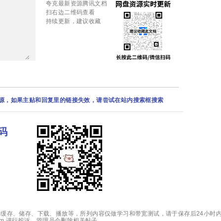
夸克最新资源腾讯文档
扫右边二维码查看
持续更新，建议收藏
资源，如果主贴和回复里的链接失效，请尝试在站内搜索框搜索
码
缓存、储存、下载、播放等，所列内容仅做学习和带宽测试，请于保存后24小时内
.com 进行投诉，管理员会删除相关帖子。