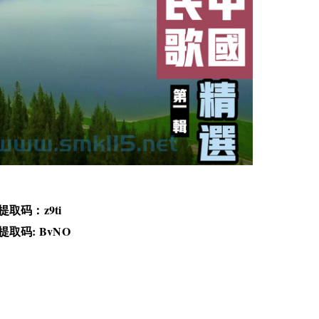
提取码：z9ti
提取码: BvNO